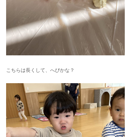
こちらは長くして、へびかな？