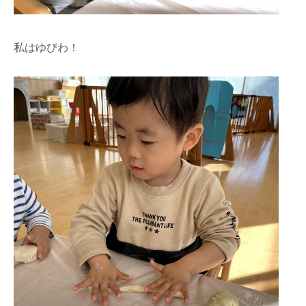
私はゆびわ！